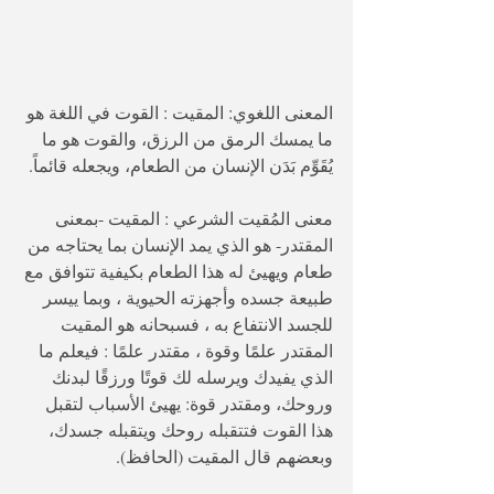
المعنى اللغوي: المقيت : القوت في اللغة هو 
ما يمسك الرمق من الرزق، والقوت هو ما 
يُقَوِّم بَدَن الإنسان من الطعام، ويجعله قائماً. 
معنى المُقيت الشرعي : المقيت -بمعنى 
المقتدر- هو الذي يمد الإنسان بما يحتاجه من 
طعام ويهيئ له هذا الطعام بكيفية تتوافق مع 
طبيعة جسده وأجهزته الحيوية ، وبما ييسر 
للجسد الانتفاع به ، فسبحانه هو المقيت 
المقتدر علمًا وقوة ، مقتدر علمًا : فيعلم ما 
الذي يفيدك ويرسله لك قوتًا ورزقًا لبدنك 
وروحك، ومقتدر قوة: يهيئ الأسباب لتقبل 
هذا القوت فتتقبله روحك ويتقبله جسدك، 
وبعضهم قال المقيت (الحافظ).